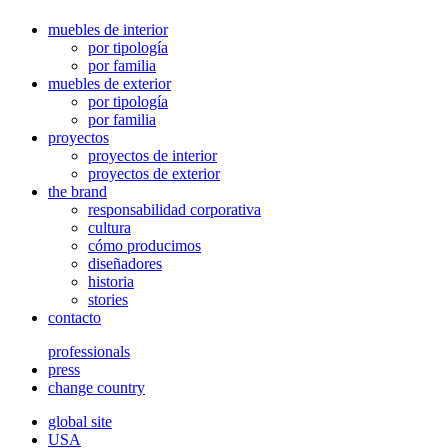
muebles de interior
por tipología
por familia
muebles de exterior
por tipología
por familia
proyectos
proyectos de interior
proyectos de exterior
the brand
responsabilidad corporativa
cultura
cómo producimos
diseñadores
historia
stories
contacto
professionals
press
change country
global site
USA