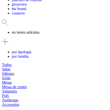
proyectos
the brand
contacto
no tienes artículos
por tipología
por familia
Todos
Sillas
Sillones
Sofás
Mesas
Mesas de centro
Taburetes
Pufs
Tumbonas
Accesorios