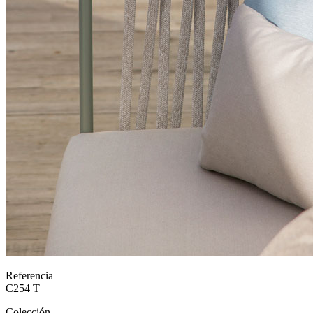
Referencia
C254 T
Colección