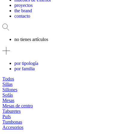
proyectos
the brand
contacto
no tienes artículos
por tipología
por familia
Todos
Sillas
Sillones
Sofás
Mesas
Mesas de centro
Taburetes
Pufs
Tumbonas
Accesorios