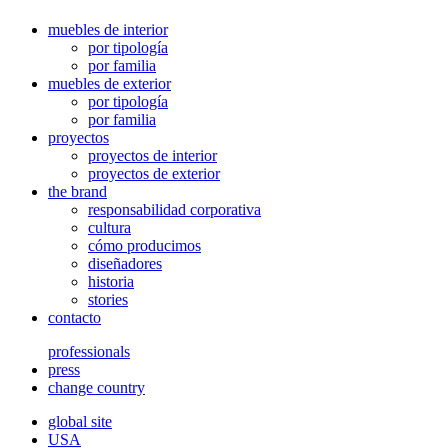
muebles de interior
por tipología
por familia
muebles de exterior
por tipología
por familia
proyectos
proyectos de interior
proyectos de exterior
the brand
responsabilidad corporativa
cultura
cómo producimos
diseñadores
historia
stories
contacto
professionals
press
change country
global site
USA