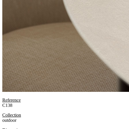
Reference
C138
Collection
outdoor