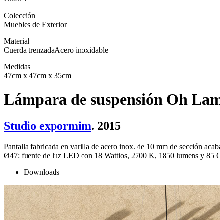
Colección
Muebles de Exterior
Material
Cuerda trenzada
Acero inoxidable
Medidas
47cm x 47cm x 35cm
Lámpara de suspensión Oh La
Studio expormim
. 2015
Pantalla fabricada en varilla de acero inox. de 10 mm de sección acab
Ø47: fuente de luz LED con 18 Wattios, 2700 K, 1850 lumens y 85 CR
Downloads