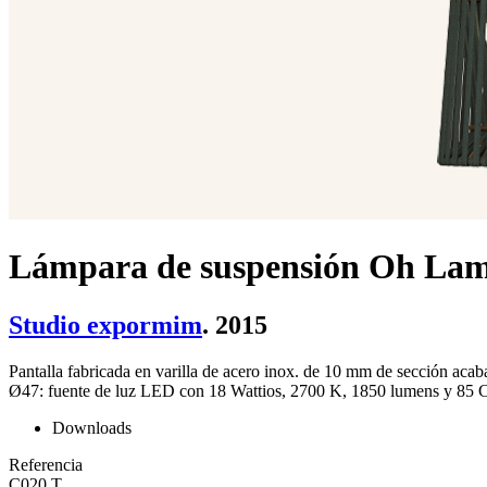
Lámpara de suspensión Oh La
Studio expormim
. 2015
Pantalla fabricada en varilla de acero inox. de 10 mm de sección acab
Ø47: fuente de luz LED con 18 Wattios, 2700 K, 1850 lumens y 85 CR
Downloads
Referencia
C020 T