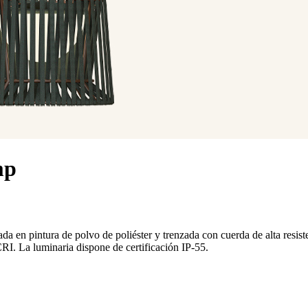
mp
ada en pintura de polvo de poliéster y trenzada con cuerda de alta res
I. La luminaria dispone de certificación IP-55.