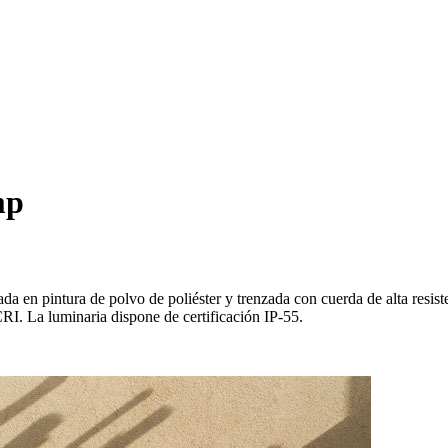
mp
ada en pintura de polvo de poliéster y trenzada con cuerda de alta res
I. La luminaria dispone de certificación IP-55.