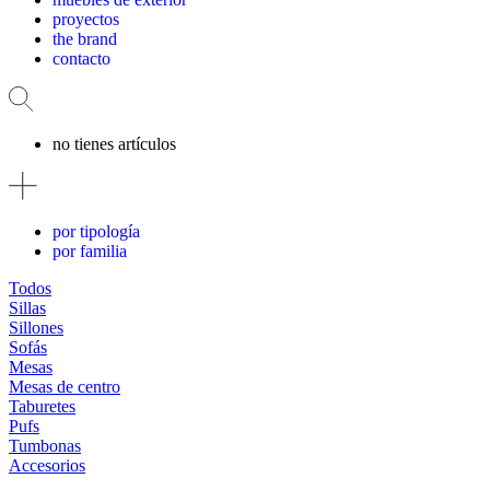
proyectos
the brand
contacto
no tienes artículos
por tipología
por familia
Todos
Sillas
Sillones
Sofás
Mesas
Mesas de centro
Taburetes
Pufs
Tumbonas
Accesorios