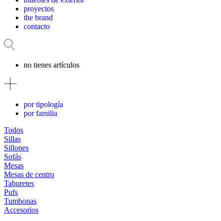
proyectos
the brand
contacto
no tienes artículos
por tipología
por familia
Todos
Sillas
Sillones
Sofás
Mesas
Mesas de centro
Taburetes
Pufs
Tumbonas
Accesorios