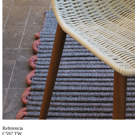
Referencia
C597 TW