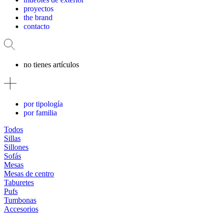
proyectos
the brand
contacto
no tienes artículos
por tipología
por familia
Todos
Sillas
Sillones
Sofás
Mesas
Mesas de centro
Taburetes
Pufs
Tumbonas
Accesorios