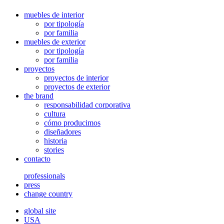
muebles de interior
por tipología
por familia
muebles de exterior
por tipología
por familia
proyectos
proyectos de interior
proyectos de exterior
the brand
responsabilidad corporativa
cultura
cómo producimos
diseñadores
historia
stories
contacto
professionals
press
change country
global site
USA