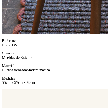
Referencia
C597 TW
Colección
Muebles de Exterior
Material
Cuerda trenzada
Madera maciza
Medidas
55cm x 57cm x 79cm