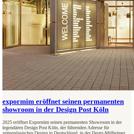
expormim eröffnet seinen permanenten
showroom in der Design Post Köln
2025 eröffnet Expormim seinen permanenten Showroom in der
legendären Design Post Köln, der führenden Adresse für
zeitgenössisches Design in Deutschland, in der Deutz-Mülheimer