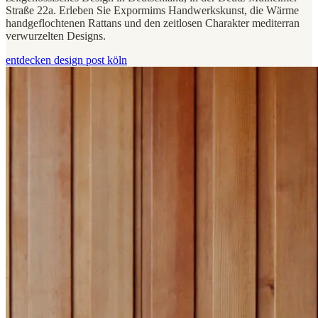
Straße 22a. Erleben Sie Expormims Handwerkskunst, die Wärme
handgeflochtenen Rattans und den zeitlosen Charakter mediterran
verwurzelten Designs.
entdecken design post köln