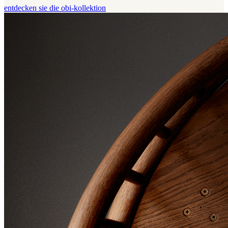
entdecken sie die obi-kollektion