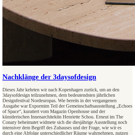
Nachklänge der 3daysofdesign
Dieses Jahr kehrten wir nach Kopenhagen zurück, um an den
3daysofdesign teilzunehmen, dem bedeutendsten jährlichen
Designfestival Nordeuropas. Wie bereits in der vergangenen
Ausgabe war Expormim Teil der Gemeinschaftsausstellung „Echoes
of Space“, kuratiert vom Magazin Openhouse und der
künstlerischen Innenarchitektin Henriette Schou. Erneut im The
Conary beheimatet widmete sich die diesjährige Ausstellung noch
intensiver dem Begriff des Zuhauses und der Frage, wie wir es
durch eine Abfolge unterschiedlicher Räume wahrnehmen, nutzen