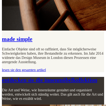
made simple
Einfache Objekte sind oft so raffiniert, dass Sie möglicherweise
Schwierigkeiten haben, ihre Bestandteile zu erkennen. Im Jahr 2014
widmete das Design Museum in London diesen Prozessen eine
anregende Ausstellung.
lesen sie den gesamten artikel
entdecken sie die innenmöbelkollektion
Die Art und Weise, wie Innenräume gestaltet und organisiert
werden, entwickelt sich ständig weiter. Das gilt auch für die Art und
Weise, wie es erzählt wird.