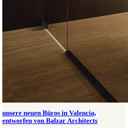
unsere neuen Büros in Valencia,
entworfen von Balzar Architects