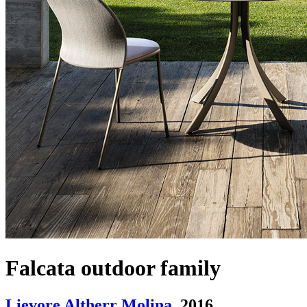
Falcata outdoor family
Lievore Altherr Molina
. 2016