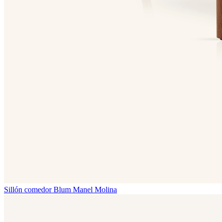
Sillón comedor Blum
Manel Molina