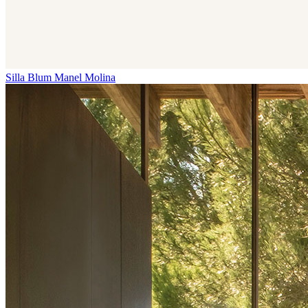
Silla Blum
Manel Molina