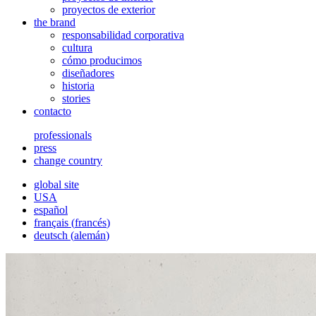
proyectos de exterior
the brand
responsabilidad corporativa
cultura
cómo producimos
diseñadores
historia
stories
contacto
professionals
press
change country
global site
USA
español
français
(
francés
)
deutsch
(
alemán
)