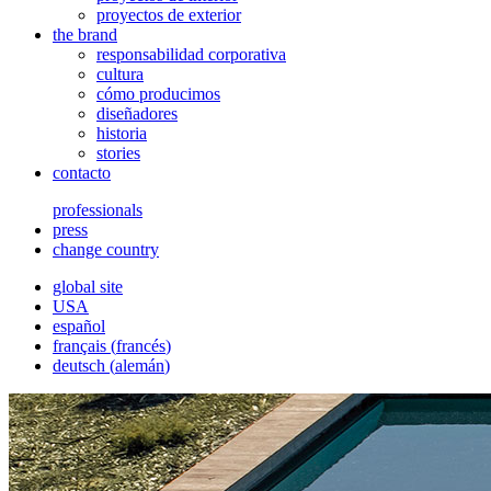
proyectos de exterior
the brand
responsabilidad corporativa
cultura
cómo producimos
diseñadores
historia
stories
contacto
professionals
press
change country
global site
USA
español
français
(
francés
)
deutsch
(
alemán
)