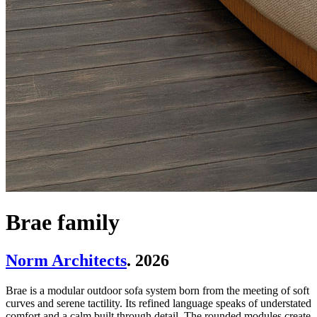
Brae family
Norm Architects
. 2026
Brae is a modular outdoor sofa system born from the meeting of soft
curves and serene tactility. Its refined language speaks of understated
comfort and a calm built through detail. The rounded modules create