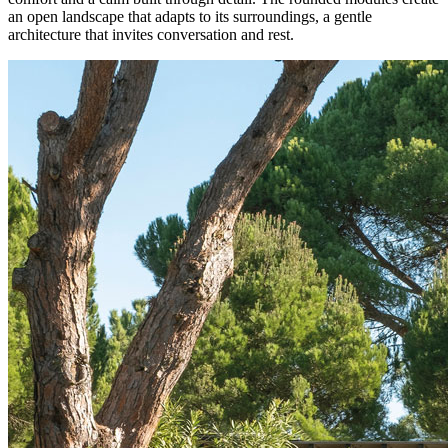
an open landscape that adapts to its surroundings, a gentle
architecture that invites conversation and rest.