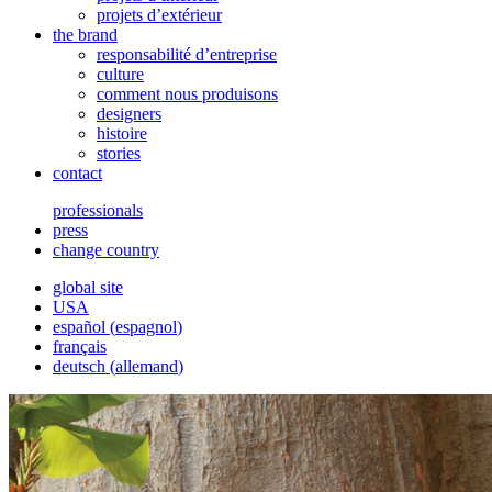
projets d’extérieur
the brand
responsabilité d’entreprise
culture
comment nous produisons
designers
histoire
stories
contact
professionals
press
change country
global site
USA
español
(
espagnol
)
français
deutsch
(
allemand
)