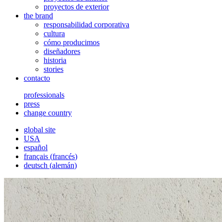
proyectos de exterior
the brand
responsabilidad corporativa
cultura
cómo producimos
diseñadores
historia
stories
contacto
professionals
press
change country
global site
USA
español
français
(
francés
)
deutsch
(
alemán
)