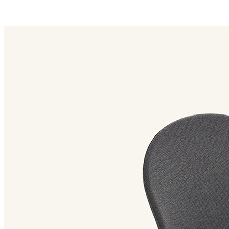
petale family
Petale