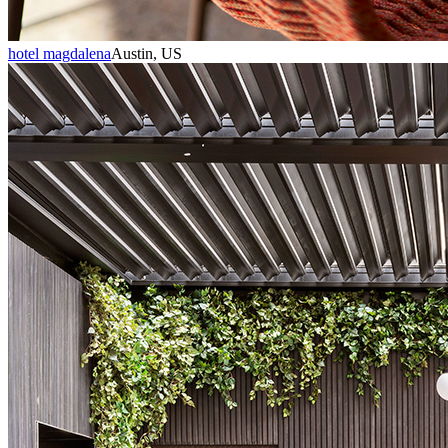
hotel magdalena
Austin, US