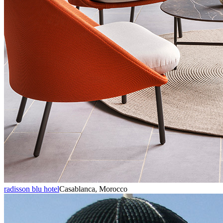
radisson blu hotel
Casablanca, Morocco