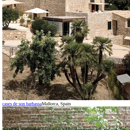
cases de son barbassa
Mallorca, Spain