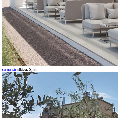
ca na xica
Ibiza, Spain