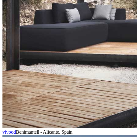
vivood
Benimantell - Alicante, Spain