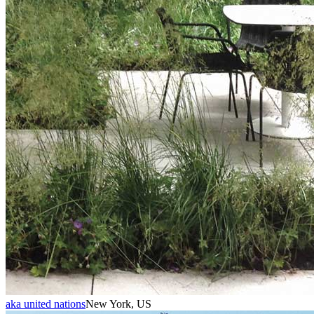
aka united nations
New York, US