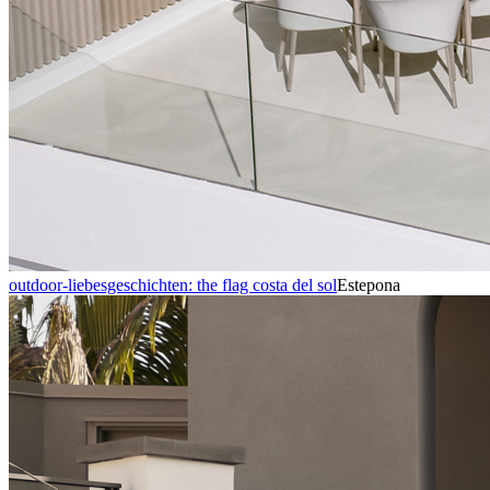
outdoor-liebesgeschichten: the flag costa del sol
Estepona