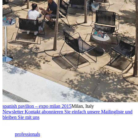
spanish pavilion – expo milan 2015
Milan, Italy
Newsletter
Kontakt abonnieren Sie einfach unsere Mailingliste und
bleiben Sie mit uns
professionals