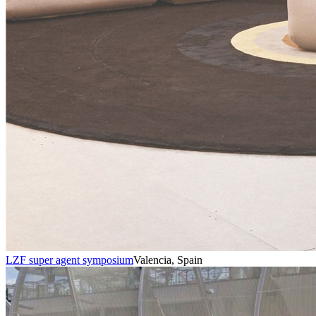
LZF super agent symposium
Valencia, Spain