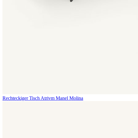
Rechteckiger Tisch Atrivm
Manel Molina