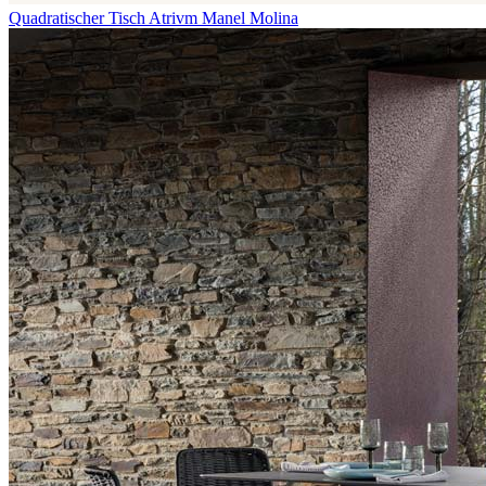
Quadratischer Tisch Atrivm
Manel Molina