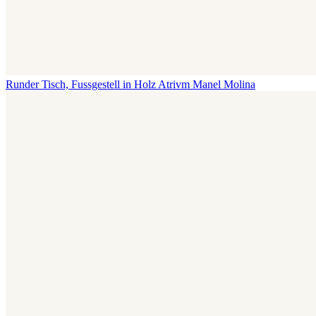
Runder Tisch, Fussgestell in Holz Atrivm
Manel Molina