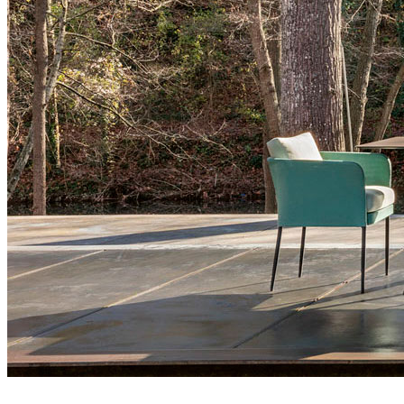
atrivm family