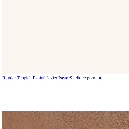
Runder Teppich Espiral
Javier Pastor
Studio expormim