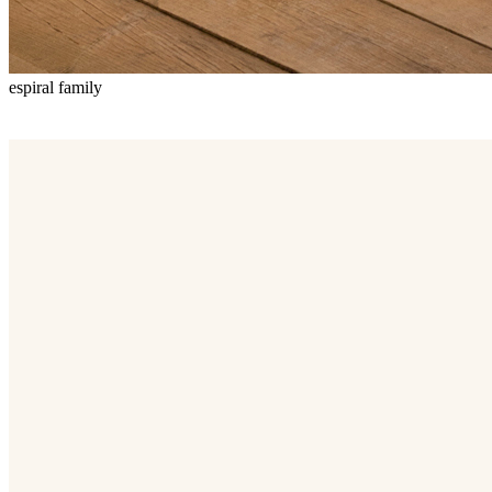
espiral family
Espiral