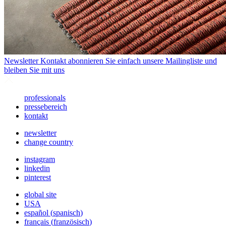
Newsletter
Kontakt abonnieren Sie einfach unsere Mailingliste und
bleiben Sie mit uns
professionals
pressebereich
kontakt
newsletter
change country
instagram
linkedin
pinterest
global site
USA
español
(
spanisch
)
français
(
französisch
)