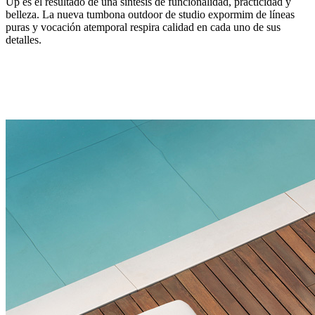
Up es el resultado de una síntesis de funcionalidad, practicidad y
belleza. La nueva tumbona outdoor de studio expormim de líneas
puras y vocación atemporal respira calidad en cada uno de sus
detalles.