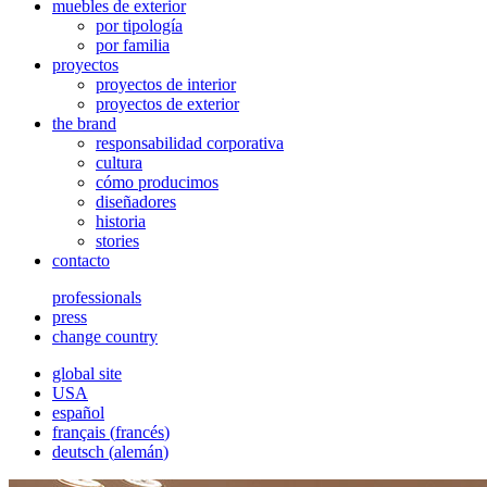
muebles de exterior
por tipología
por familia
proyectos
proyectos de interior
proyectos de exterior
the brand
responsabilidad corporativa
cultura
cómo producimos
diseñadores
historia
stories
contacto
professionals
press
change country
global site
USA
español
français
(
francés
)
deutsch
(
alemán
)