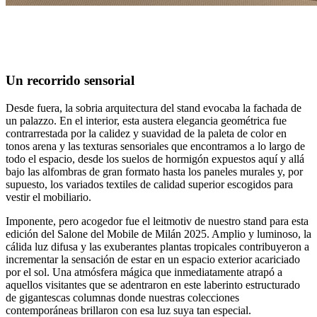
Un recorrido sensorial
Desde fuera, la sobria arquitectura del stand evocaba la fachada de
un palazzo. En el interior, esta austera elegancia geométrica fue
contrarrestada por la calidez y suavidad de la paleta de color en
tonos arena y las texturas sensoriales que encontramos a lo largo de
todo el espacio, desde los suelos de hormigón expuestos aquí y allá
bajo las alfombras de gran formato hasta los paneles murales y, por
supuesto, los variados textiles de calidad superior escogidos para
vestir el mobiliario.
Imponente, pero acogedor fue el leitmotiv de nuestro stand para esta
edición del Salone del Mobile de Milán 2025. Amplio y luminoso, la
cálida luz difusa y las exuberantes plantas tropicales contribuyeron a
incrementar la sensación de estar en un espacio exterior acariciado
por el sol. Una atmósfera mágica que inmediatamente atrapó a
aquellos visitantes que se adentraron en este laberinto estructurado
de gigantescas columnas donde nuestras colecciones
contemporáneas brillaron con esa luz suya tan especial.