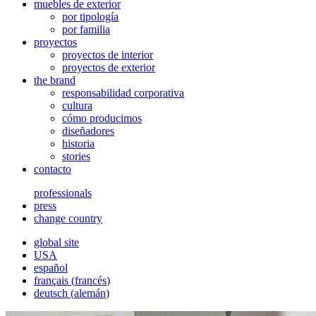
muebles de exterior
por tipología
por familia
proyectos
proyectos de interior
proyectos de exterior
the brand
responsabilidad corporativa
cultura
cómo producimos
diseñadores
historia
stories
contacto
professionals
press
change country
global site
USA
español
français
(
francés
)
deutsch
(
alemán
)