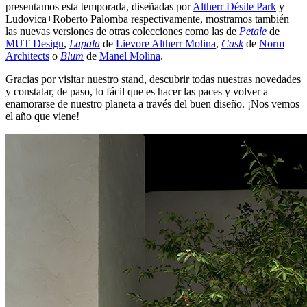
presentamos esta temporada, diseñadas por
Altherr Désile Park
y
Ludovica+Roberto Palomba respectivamente, mostramos también
las nuevas versiones de otras colecciones como las de
Petale
de
MUT Design
,
Lapala
de
Lievore Altherr Molina
,
Cask
de
Norm
Architects
o
Blum
de
Manel Molina
.
Gracias por visitar nuestro stand, descubrir todas nuestras novedades
y constatar, de paso, lo fácil que es hacer las paces y volver a
enamorarse de nuestro planeta a través del buen diseño. ¡Nos vemos
el año que viene!