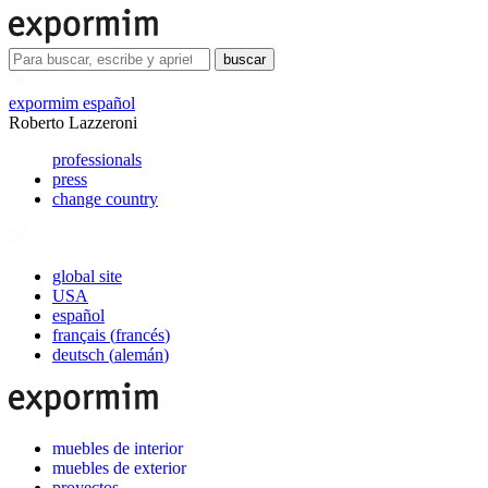
buscar
expormim español
Roberto Lazzeroni
professionals
press
change country
global site
USA
español
français
(
francés
)
deutsch
(
alemán
)
muebles de interior
muebles de exterior
proyectos