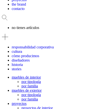
the brand
contacto
no tienes artículos
responsabilidad corporativa
cultura
cómo producimos
diseñadores
historia
stories
muebles de interior
por tipología
por familia
muebles de exterior
por tipología
por familia
proyectos
proyectos de interior