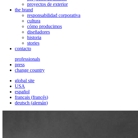
proyectos de exterior
the brand
responsabilidad corporativa
cultura
cómo producimos
diseñadores
historia
stories
contacto
professionals
press
change country
global site
USA
español
français
(
francés
)
deutsch
(
alemán
)