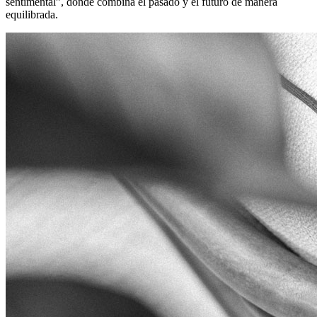
sentimental”, donde combina el pasado y el futuro de manera
equilibrada.