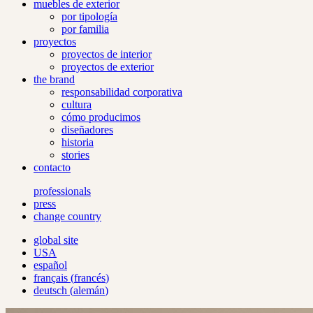
muebles de exterior
por tipología
por familia
proyectos
proyectos de interior
proyectos de exterior
the brand
responsabilidad corporativa
cultura
cómo producimos
diseñadores
historia
stories
contacto
professionals
press
change country
global site
USA
español
français
(
francés
)
deutsch
(
alemán
)