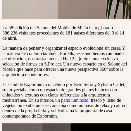
La 58ª edición del Salone del Mobile de Milán ha registrado
386.236 visitantes procedentes de 181 países diferentes del 9 al 14
de abril.
La manera de pensar y organizar el espacio evoluciona sin cesar. Y
la manera de contarlo también. Por ello, este año hemos cambiado
de ubicación, nos trasladamos al Hall 22, junto a una exclusiva
selección de firmas en S.Project. Un nuevo espacio en el Salone del
Mobile que nace para ofrecer una nueva perspectiva 360º sobre la
arquitectura de interiores.
El stand de Expormim, concebido por Isern Serra y Sylvain Carlet,
se proyectaba como un espacio de grandes pilares blancos con
enlucidos y texturas con claras referencias a la arquitectura
mediterránea. En su interior,
un patio luminoso
, fresco y lleno de
vegetación exuberante se concebía como un oasis de relax y calma
dentro de la propia feria y vehiculizaba la propuesta de casa
contemporánea de Expormim.