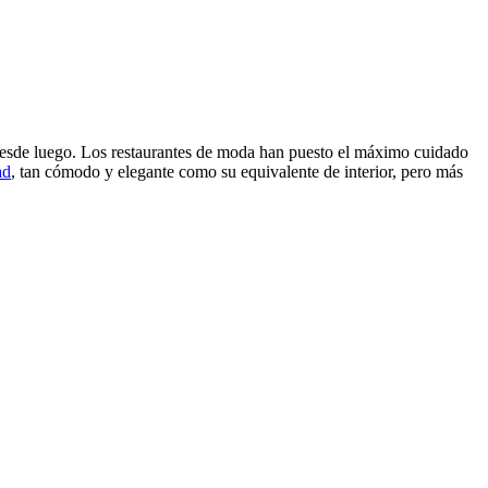
, desde luego. Los restaurantes de moda han puesto el máximo cuidado
ad
, tan cómodo y elegante como su equivalente de interior, pero más