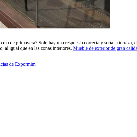
o día de primavera? Solo hay una respuesta correcta y sería la terraza
o, al igual que en las zonas interiores.
Mueble de exterior de gran calid
ticias de Expormim