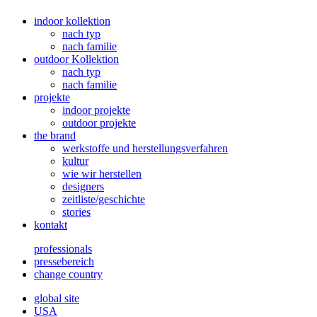
indoor kollektion
nach typ
nach familie
outdoor Kollektion
nach typ
nach familie
projekte
indoor projekte
outdoor projekte
the brand
werkstoffe und herstellungsverfahren
kultur
wie wir herstellen
designers
zeitliste/geschichte
stories
kontakt
professionals
pressebereich
change country
global site
USA