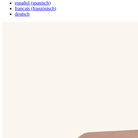
español
(
spanisch
)
français
(
französisch
)
deutsch