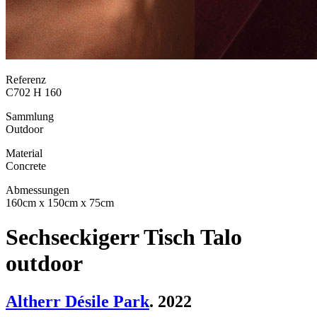
Referenz
C702 H 160
Sammlung
Outdoor
Material
Concrete
Abmessungen
160cm x 150cm x 75cm
Sechseckigerr Tisch Talo
outdoor
Altherr Désile Park
. 2022