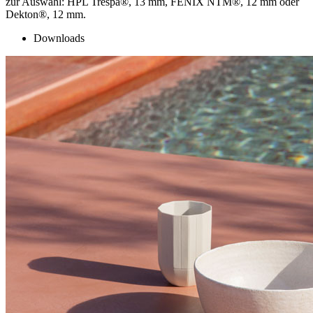
zur Auswahl: HPL Trespa®, 13 mm, FENIX NTM®, 12 mm oder
Dekton®, 12 mm.
Downloads