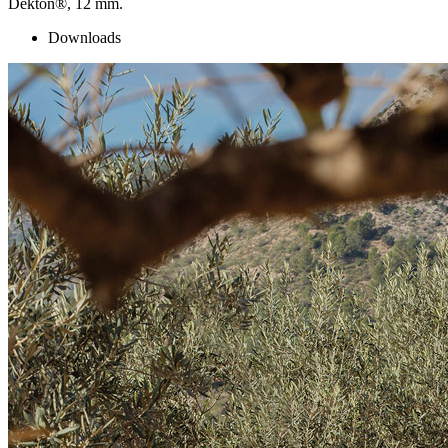
Dekton®, 12 mm.
Downloads