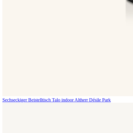
Sechseckiger Beistelltisch Talo indoor
Altherr Désile Park