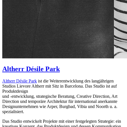
Altherr Désile Park
Altherr Désile Park
ist die Weiterentwicklung des langjährigen
Studios Lievore Altherr mit Sitz in Barcelona. Das Studio ist auf
Produktdesign
und -entwicklung, strategische Beratung, Creative Direction, Art
Direction und temporäre Architektur für international anerkannte
Designunternehmen wie Arper, Burgbad, Vibia und Noorth u. a.
spezialisiert.
Das Studio entwickelt Projekte mit einer festgelegten Strategie: ein
kreatives Konzept, das Produktdesign und dessen Kommunikation