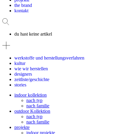
the brand
kontakt
du hast keine artikel
werkstoffe und herstellungsverfahren
kultur
wie wir herstellen
designers
zeitliste/geschichte
stories
indoor kollektion
nach typ
nach familie
outdoor Kollektion
nach typ
nach familie
projekte
indoor projekte