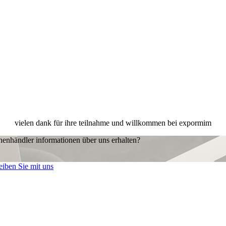
vielen dank für ihre teilnahme und willkommen bei expormim
henhändler informationen über uns erhalten?
eiben Sie mit uns