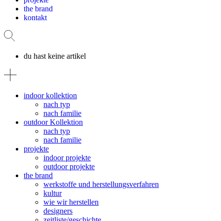
the brand
kontakt
du hast keine artikel
indoor kollektion
nach typ
nach familie
outdoor Kollektion
nach typ
nach familie
projekte
indoor projekte
outdoor projekte
the brand
werkstoffe und herstellungsverfahren
kultur
wie wir herstellen
designers
zeitliste/geschichte