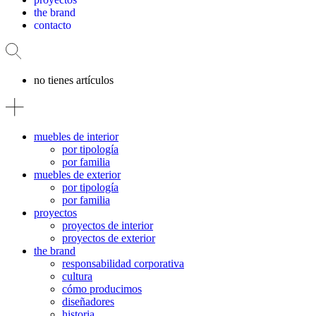
the brand
contacto
no tienes artículos
muebles de interior
por tipología
por familia
muebles de exterior
por tipología
por familia
proyectos
proyectos de interior
proyectos de exterior
the brand
responsabilidad corporativa
cultura
cómo producimos
diseñadores
historia