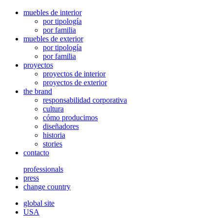
muebles de interior
por tipología
por familia
muebles de exterior
por tipología
por familia
proyectos
proyectos de interior
proyectos de exterior
the brand
responsabilidad corporativa
cultura
cómo producimos
diseñadores
historia
stories
contacto
professionals
press
change country
global site
USA