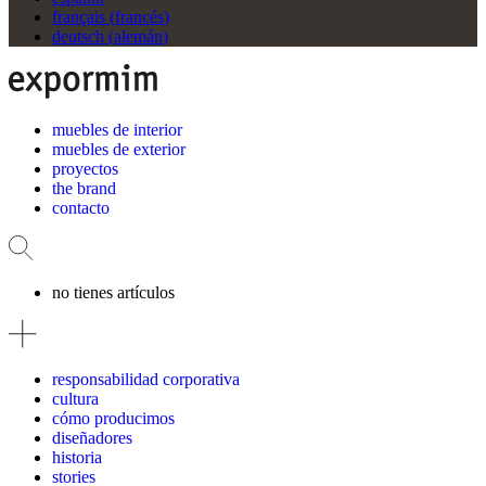
français
(
francés
)
deutsch
(
alemán
)
muebles de interior
muebles de exterior
proyectos
the brand
contacto
no tienes artículos
responsabilidad corporativa
cultura
cómo producimos
diseñadores
historia
stories