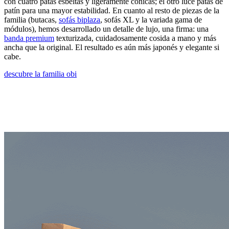
con cuatro patas esbeltas y ligeramente cónicas; el otro luce patas de
patín para una mayor estabilidad. En cuanto al resto de piezas de la
familia (butacas,
sofás biplaza
, sofás XL y la variada gama de
módulos), hemos desarrollado un detalle de lujo, una firma: una
banda premium
texturizada, cuidadosamente cosida a mano y más
ancha que la original. El resultado es aún más japonés y elegante si
cabe.
descubre la familia obi