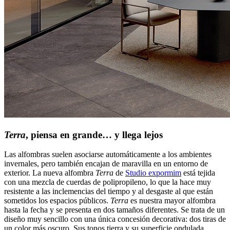
Terra
, piensa en grande… y llega lejos
Las alfombras suelen asociarse automáticamente a los ambientes
invernales, pero también encajan de maravilla en un entorno de
exterior. La nueva alfombra
Terra
de
Studio expormim
está tejida
con una mezcla de cuerdas de polipropileno, lo que la hace muy
resistente a las inclemencias del tiempo y al desgaste al que están
sometidos los espacios públicos.
Terra
es nuestra mayor alfombra
hasta la fecha y se presenta en dos tamaños diferentes. Se trata de un
diseño muy sencillo con una única concesión decorativa: dos tiras de
un color más oscuro. Sus tonos tierra y su superficie ondulada