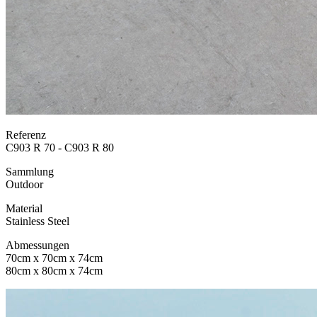
Referenz
C903 R 70 - C903 R 80
Sammlung
Outdoor
Material
Stainless Steel
Abmessungen
70cm x 70cm x 74cm
80cm x 80cm x 74cm