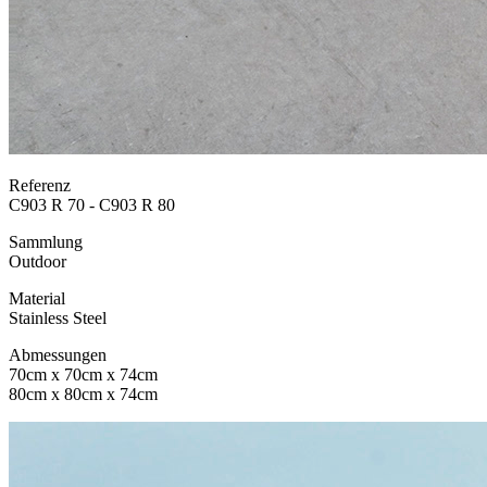
Referenz
C903 R 70 - C903 R 80
Sammlung
Outdoor
Material
Stainless Steel
Abmessungen
70cm x 70cm x 74cm
80cm x 80cm x 74cm