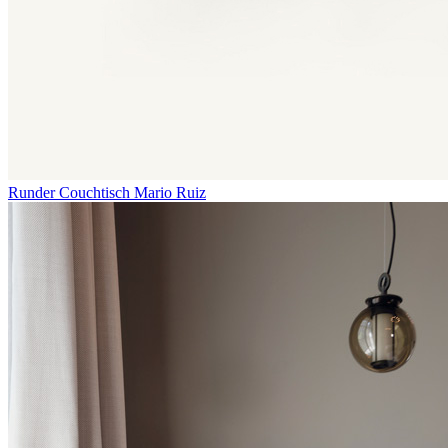
Runder Couchtisch
Mario Ruiz