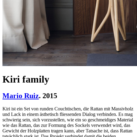
Kiri family
Mario Ruiz
. 2015
Kiri ist ein Set von runden Couchtischen, die Rattan mit Massivholz
und Lack in einem ästhetisch fliessenden Dialog verbinden. Es mag
schwierig sein, sich vorzustellen, wie ein so geschmeidiges Material
wie das Rattan, das zur Formung des Sockels verwendet wird, das
Gewicht der Holzplatten tragen kann, aber Tatsache ist, dass Rattan
tatsächlich stark ist. Das Projekt verbindet damit die beiden