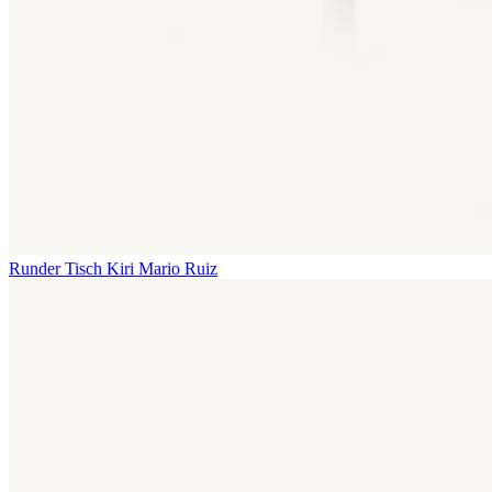
Runder Tisch Kiri
Mario Ruiz