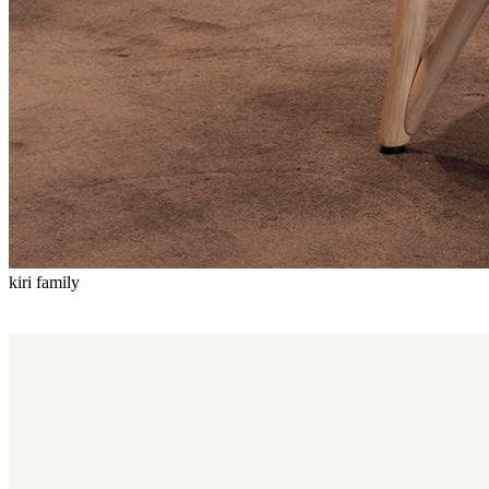
kiri family
Kiri