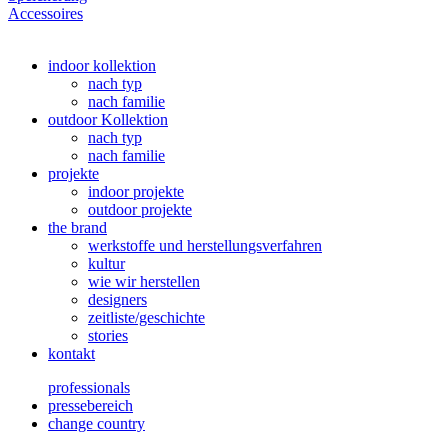
Accessoires
indoor kollektion
nach typ
nach familie
outdoor Kollektion
nach typ
nach familie
projekte
indoor projekte
outdoor projekte
the brand
werkstoffe und herstellungsverfahren
kultur
wie wir herstellen
designers
zeitliste/geschichte
stories
kontakt
professionals
pressebereich
change country