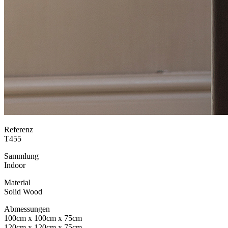
Referenz
T455
Sammlung
Indoor
Material
Solid Wood
Abmessungen
100cm x 100cm x 75cm
120cm x 120cm x 75cm