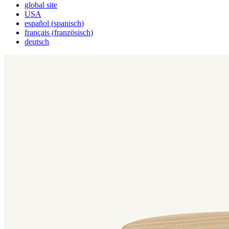
global site
USA
español
(
spanisch
)
français
(
französisch
)
deutsch