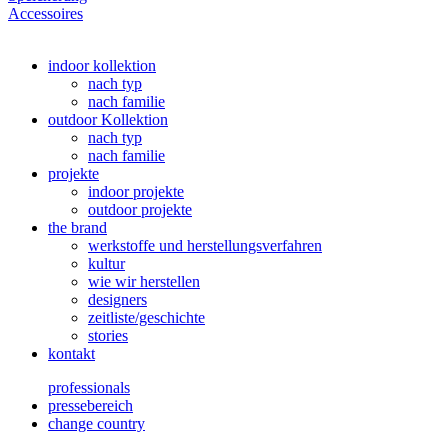
Accessoires
indoor kollektion
nach typ
nach familie
outdoor Kollektion
nach typ
nach familie
projekte
indoor projekte
outdoor projekte
the brand
werkstoffe und herstellungsverfahren
kultur
wie wir herstellen
designers
zeitliste/geschichte
stories
kontakt
professionals
pressebereich
change country