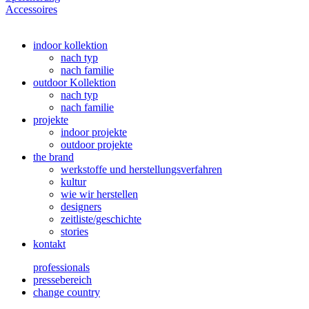
Accessoires
indoor kollektion
nach typ
nach familie
outdoor Kollektion
nach typ
nach familie
projekte
indoor projekte
outdoor projekte
the brand
werkstoffe und herstellungsverfahren
kultur
wie wir herstellen
designers
zeitliste/geschichte
stories
kontakt
professionals
pressebereich
change country