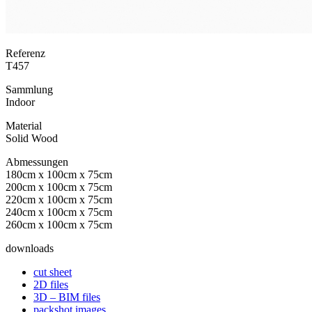
Referenz
T457
Sammlung
Indoor
Material
Solid Wood
Abmessungen
180cm x 100cm x 75cm
200cm x 100cm x 75cm
220cm x 100cm x 75cm
240cm x 100cm x 75cm
260cm x 100cm x 75cm
downloads
cut sheet
2D files
3D – BIM files
packshot images