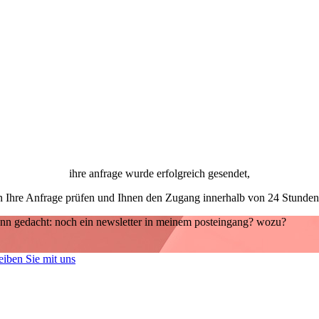
ihre anfrage wurde erfolgreich gesendet,
 Ihre Anfrage prüfen und Ihnen den Zugang innerhalb von 24 Stunden 
 dann gedacht: noch ein newsletter in meinem posteingang? wozu?
eiben Sie mit uns