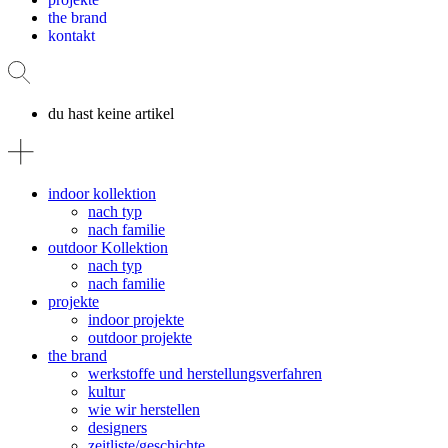
the brand
kontakt
du hast keine artikel
indoor kollektion
nach typ
nach familie
outdoor Kollektion
nach typ
nach familie
projekte
indoor projekte
outdoor projekte
the brand
werkstoffe und herstellungsverfahren
kultur
wie wir herstellen
designers
zeitliste/geschichte