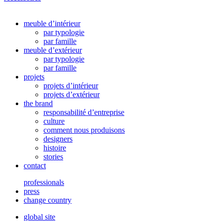
meuble d’intérieur
par typologie
par famille
meuble d’extérieur
par typologie
par famille
projets
projets d’intérieur
projets d’extérieur
the brand
responsabilité d’entreprise
culture
comment nous produisons
designers
histoire
stories
contact
professionals
press
change country
global site