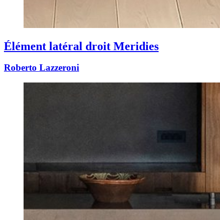
Élément latéral droit Meridies
Roberto Lazzeroni