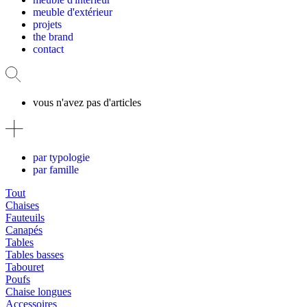
meuble d'extérieur
projets
the brand
contact
vous n'avez pas d'articles
par typologie
par famille
Tout
Chaises
Fauteuils
Canapés
Tables
Tables basses
Tabouret
Poufs
Chaise longues
Accessoires