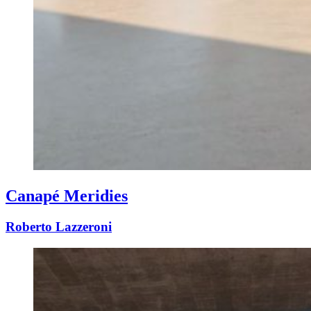
Canapé Meridies
Roberto Lazzeroni