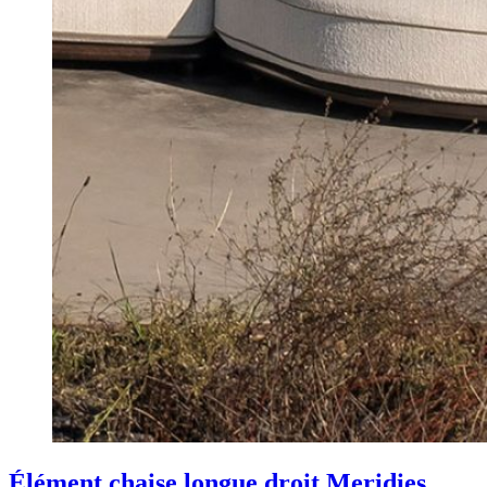
Élément chaise longue droit Meridies