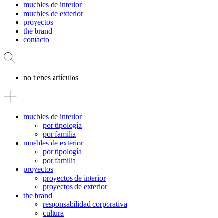
muebles de interior
muebles de exterior
proyectos
the brand
contacto
no tienes artículos
muebles de interior
por tipología
por familia
muebles de exterior
por tipología
por familia
proyectos
proyectos de interior
proyectos de exterior
the brand
responsabilidad corporativa
cultura