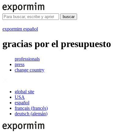
buscar
expormim español
gracias por el presupuesto
professionals
press
change country
global site
USA
español
français
(
francés
)
deutsch
(
alemán
)