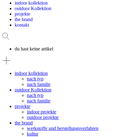
indoor kollektion
outdoor Kollektion
projekte
the brand
kontakt
du hast keine artikel
indoor kollektion
nach typ
nach familie
outdoor Kollektion
nach typ
nach familie
projekte
indoor projekte
outdoor projekte
the brand
werkstoffe und herstellungsverfahren
kultur