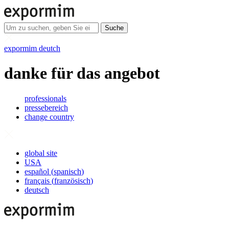
Suche
expormim deutch
danke für das angebot
professionals
pressebereich
change country
global site
USA
español
(
spanisch
)
français
(
französisch
)
deutsch