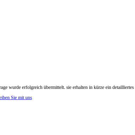
rage wurde erfolgreich übermittelt. sie erhalten in kürze ein detaillierte
eiben Sie mit uns