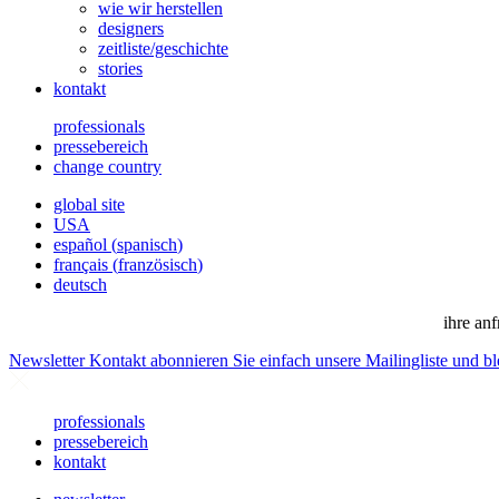
wie wir herstellen
designers
zeitliste/geschichte
stories
kontakt
professionals
pressebereich
change country
global site
USA
español
(
spanisch
)
français
(
französisch
)
deutsch
ihre anf
Newsletter
Kontakt abonnieren Sie einfach unsere Mailingliste und bl
professionals
pressebereich
kontakt