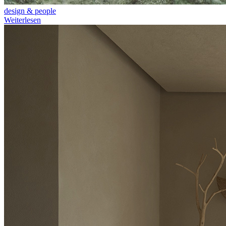
design & people
Weiterlesen