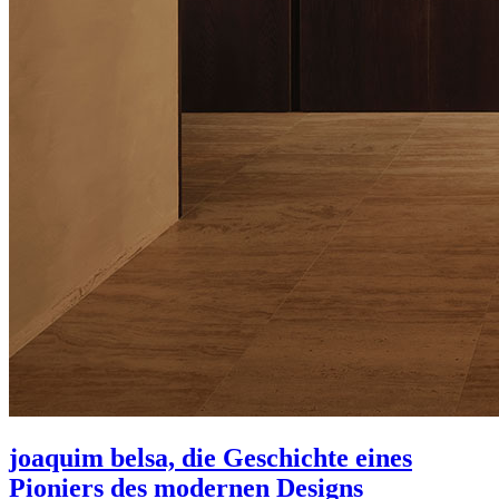
joaquim belsa, die Geschichte eines
Pioniers des modernen Designs