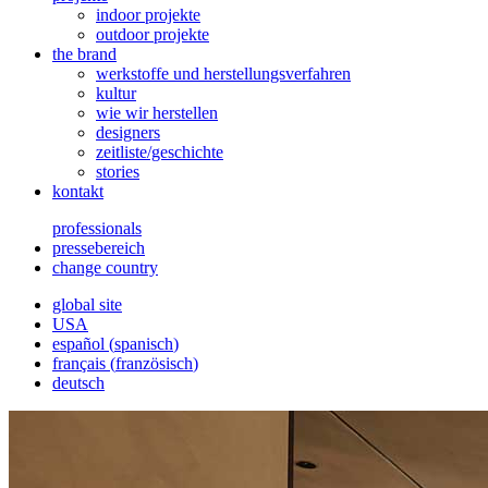
indoor projekte
outdoor projekte
the brand
werkstoffe und herstellungsverfahren
kultur
wie wir herstellen
designers
zeitliste/geschichte
stories
kontakt
professionals
pressebereich
change country
global site
USA
español
(
spanisch
)
français
(
französisch
)
deutsch