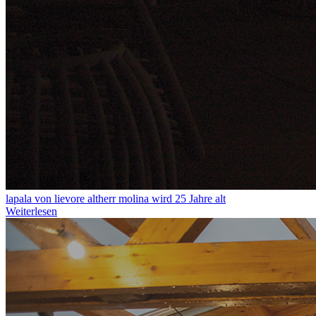
lapala von lievore altherr molina wird 25 Jahre alt
Weiterlesen