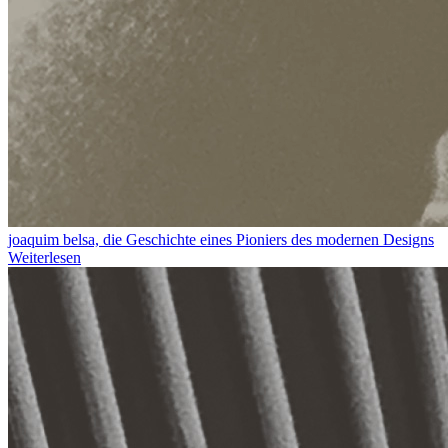
joaquim belsa, die Geschichte eines Pioniers des modernen Designs
Weiterlesen