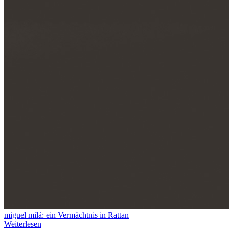
miguel milá: ein Vermächtnis in Rattan
Weiterlesen