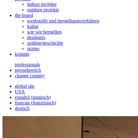
indoor projekte
outdoor projekte
the brand
werkstoffe und herstellungsverfahren
kultur
wie wir herstellen
designers
zeitliste/geschichte
stories
kontakt
professionals
pressebereich
change country
global site
USA
español
(
spanisch
)
français
(
französisch
)
deutsch