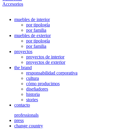
Accesorios
muebles de interior
por tipología
por familia
muebles de exterior
por tipología
por familia
proyectos
proyectos de interior
proyectos de exterior
the brand
responsabilidad corporativa
cultura
cómo producimos
diseñadores
historia
stories
contacto
professionals
press
change country