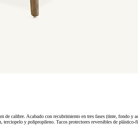
 mm de calibre. Acabado con recubrimiento en tres fases (tinte, fondo y a
n, terciopelo y polipropileno. Tacos protectores reversibles de plástico-fi