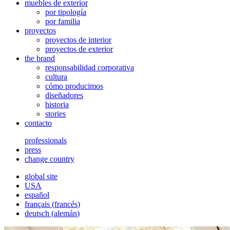
muebles de exterior
por tipología
por familia
proyectos
proyectos de interior
proyectos de exterior
the brand
responsabilidad corporativa
cultura
cómo producimos
diseñadores
historia
stories
contacto
professionals
press
change country
global site
USA
español
français
(
francés
)
deutsch
(
alemán
)