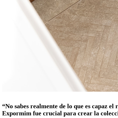
la revista openhouse entrevista a norm architects
“No sabes realmente de lo que es capaz el r
Expormim fue crucial para crear la colec