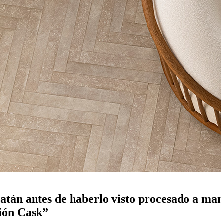
atán antes de haberlo visto procesado a man
ción Cask”