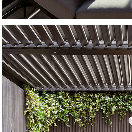
radisson blu hotel