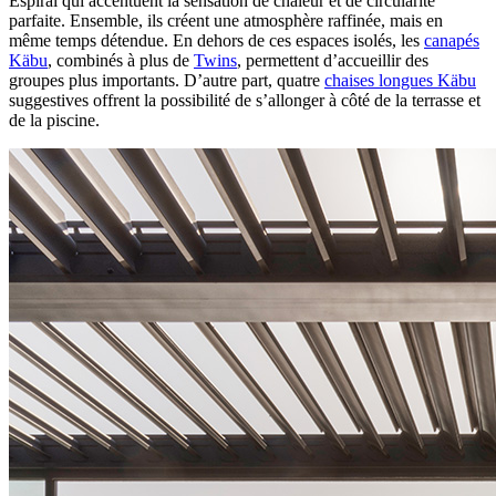
Espiral qui accentuent la sensation de chaleur et de circularité
parfaite. Ensemble, ils créent une atmosphère raffinée, mais en
même temps détendue. En dehors de ces espaces isolés, les
canapés
Käbu
, combinés à plus de
Twins
, permettent d’accueillir des
groupes plus importants. D’autre part, quatre
chaises longues Käbu
suggestives offrent la possibilité de s’allonger à côté de la terrasse et
de la piscine.