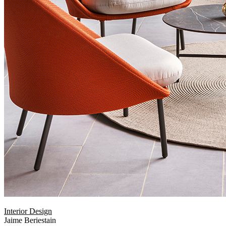
Interior Design
Jaime Beriestain