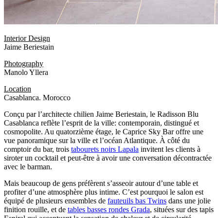
Interior Design
Jaime Beriestain
Photography
Manolo Yllera
Location
Casablanca. Morocco
Conçu par l’architecte chilien Jaime Beriestain, le Radisson Blu
Casablanca reflète l’esprit de la ville: contemporain, distingué et
cosmopolite. Au quatorzième étage, le Caprice Sky Bar offre une
vue panoramique sur la ville et l’océan Atlantique. À côté du
comptoir du bar, trois
tabourets noirs Lapala
invitent les clients à
siroter un cocktail et peut-être à avoir une conversation décontractée
avec le barman.
Mais beaucoup de gens préfèrent s’asseoir autour d’une table et
profiter d’une atmosphère plus intime. C’est pourquoi le salon est
équipé de plusieurs ensembles de
fauteuils bas Twins
dans une jolie
finition rouille, et de
tables basses rondes Grada
, situées sur des tapis