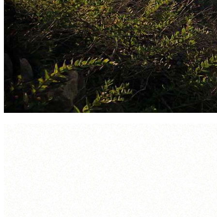
vivood