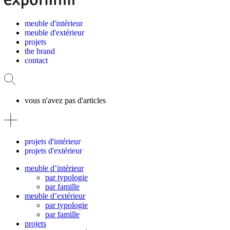
meuble d'intérieur
meuble d'extérieur
projets
the brand
contact
vous n'avez pas d'articles
projets d'intérieur
projets d'extérieur
meuble d’intérieur
par typologie
par famille
meuble d’extérieur
par typologie
par famille
projets