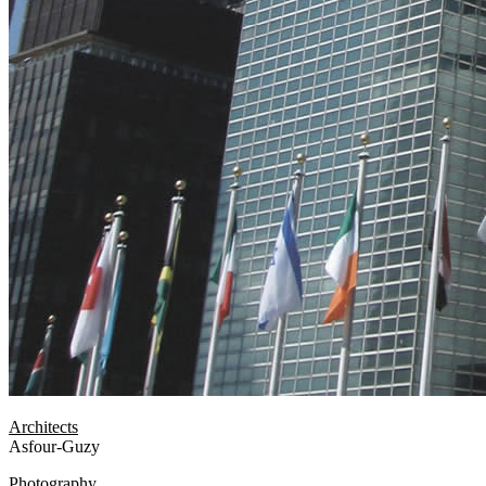
Architects
Asfour-Guzy
Photography