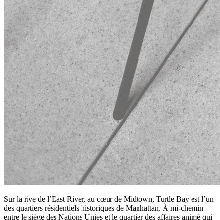
Sur la rive de l’East River, au cœur de Midtown, Turtle Bay est l’un
des quartiers résidentiels historiques de Manhattan. À mi-chemin
entre le siège des Nations Unies et le quartier des affaires animé qui