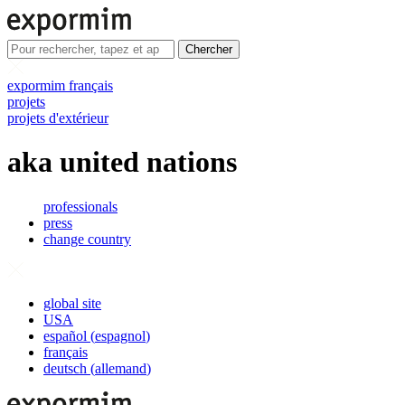
Chercher
expormim français
projets
projets d'extérieur
aka united nations
professionals
press
change country
global site
USA
español
(
espagnol
)
français
deutsch
(
allemand
)