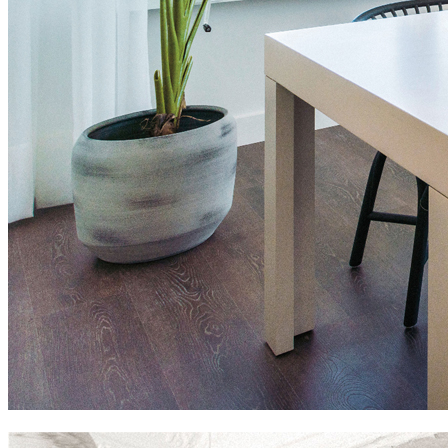
private residences