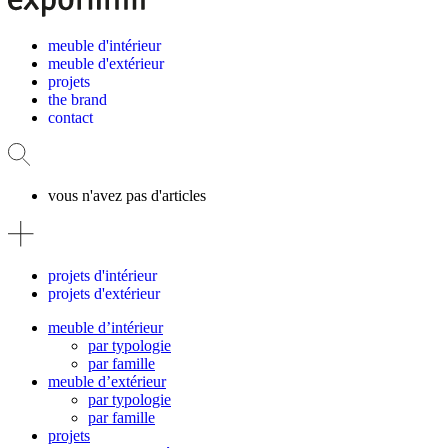
meuble d'intérieur
meuble d'extérieur
projets
the brand
contact
vous n'avez pas d'articles
projets d'intérieur
projets d'extérieur
meuble d’intérieur
par typologie
par famille
meuble d’extérieur
par typologie
par famille
projets