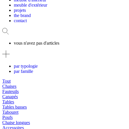
meuble d'extérieur
projets
the brand
contact
vous n'avez pas d'articles
par typologie
par famille
Tout
Chaises
Fauteuils
Canapés
Tables
Tables basses
Tabouret
Poufs
Chaise longues
Accessoires