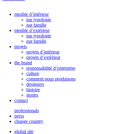
meuble d’intérieur
par typologie
par famille
meuble d’extérieur
par typologie
par famille
projets
projets d’intérieur
projets d’extérieur
the brand
responsabilité d’entreprise
culture
comment nous produisons
designers
histoire
stories
contact
professionals
press
change country
global site