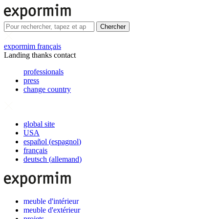
Chercher
expormim français
Landing thanks contact
professionals
press
change country
global site
USA
español
(
espagnol
)
français
deutsch
(
allemand
)
meuble d'intérieur
meuble d'extérieur
projets