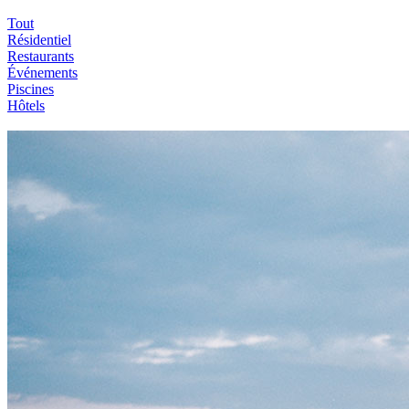
Tout
Résidentiel
Restaurants
Événements
Piscines
Hôtels