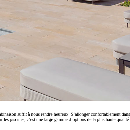
mbinaison suffit à nous rendre heureux. S’allonger confortablement dans 
ur les piscines, c’est une large gamme d’options de la plus haute qualité