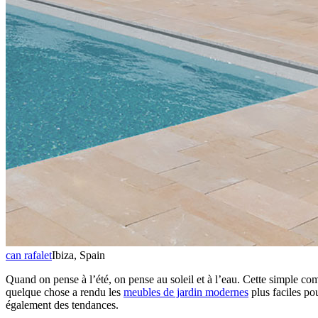
can rafalet
Ibiza, Spain
Quand on pense à l’été, on pense au soleil et à l’eau. Cette simple co
quelque chose a rendu les
meubles de jardin modernes
plus faciles po
également des tendances.