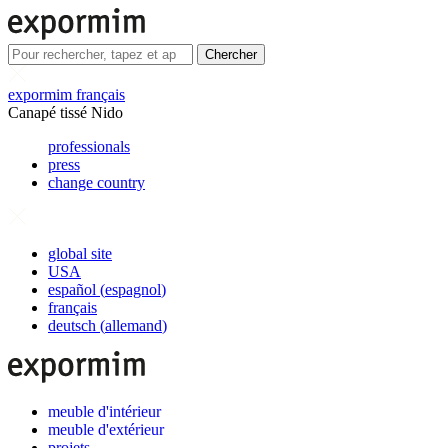
Chercher
expormim français
Canapé tissé Nido
professionals
press
change country
global site
USA
español
(
espagnol
)
français
deutsch
(
allemand
)
meuble d'intérieur
meuble d'extérieur
projets