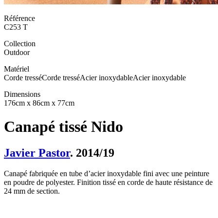
Référence
C253 T
Collection
Outdoor
Matériel
Corde tressé
Corde tressé
Acier inoxydable
Acier inoxydable
Dimensions
176cm x 86cm x 77cm
Canapé tissé Nido
Javier Pastor
. 2014/19
Canapé fabriquée en tube d’acier inoxydable fini avec une peinture
en poudre de polyester. Finition tissé en corde de haute résistance de
24 mm de section.