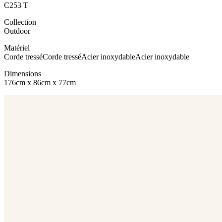
C253 T
Collection
Outdoor
Matériel
Corde tressé
Corde tressé
Acier inoxydable
Acier inoxydable
Dimensions
176cm x 86cm x 77cm