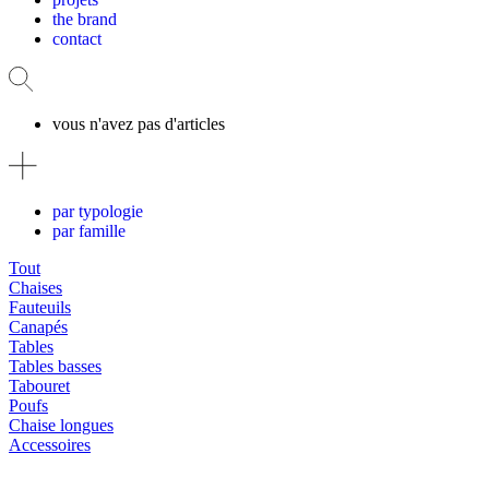
the brand
contact
vous n'avez pas d'articles
par typologie
par famille
Tout
Chaises
Fauteuils
Canapés
Tables
Tables basses
Tabouret
Poufs
Chaise longues
Accessoires