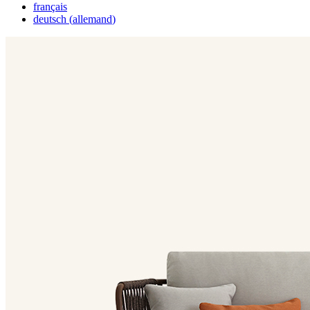
français
deutsch
(
allemand
)